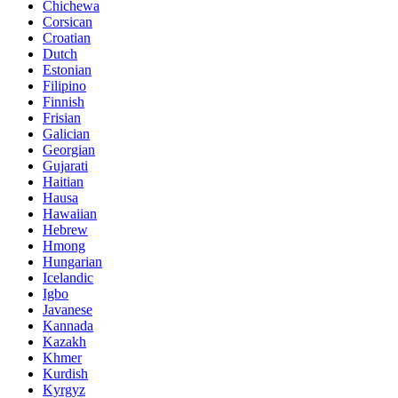
Chichewa
Corsican
Croatian
Dutch
Estonian
Filipino
Finnish
Frisian
Galician
Georgian
Gujarati
Haitian
Hausa
Hawaiian
Hebrew
Hmong
Hungarian
Icelandic
Igbo
Javanese
Kannada
Kazakh
Khmer
Kurdish
Kyrgyz