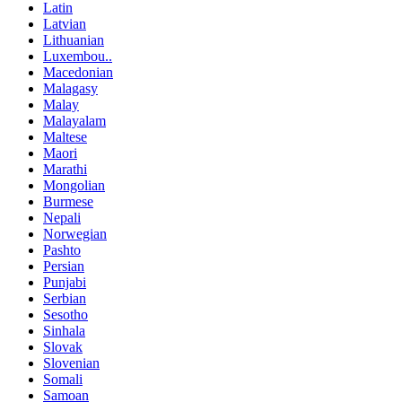
Latin
Latvian
Lithuanian
Luxembou..
Macedonian
Malagasy
Malay
Malayalam
Maltese
Maori
Marathi
Mongolian
Burmese
Nepali
Norwegian
Pashto
Persian
Punjabi
Serbian
Sesotho
Sinhala
Slovak
Slovenian
Somali
Samoan